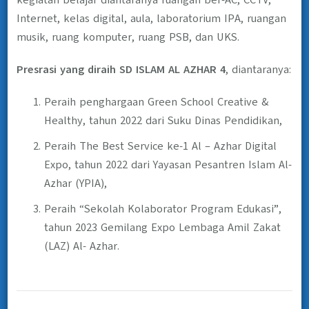
kegiatan belajar diantaranya ruangan ber-AC, CCTV,
Internet, kelas digital, aula, laboratorium IPA, ruangan
musik, ruang komputer, ruang PSB, dan UKS.
Presrasi yang diraih SD ISLAM AL AZHAR 4
, diantaranya:
Peraih penghargaan Green School Creative &
Healthy, tahun 2022 dari Suku Dinas Pendidikan,
Peraih The Best Service ke-1 Al – Azhar Digital
Expo, tahun 2022 dari Yayasan Pesantren Islam Al-
Azhar (YPIA),
Peraih “Sekolah Kolaborator Program Edukasi”,
tahun 2023 Gemilang Expo Lembaga Amil Zakat
(LAZ) Al- Azhar.