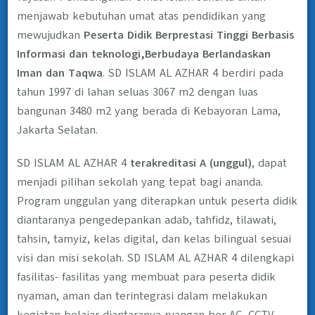
menjawab kebutuhan umat atas pendidikan yang
mewujudkan
Peserta Didik Berprestasi Tinggi Berbasis
Informasi dan teknologi,Berbudaya Berlandaskan
Iman dan Taqwa
. SD ISLAM AL AZHAR 4 berdiri pada
tahun 1997 di lahan seluas 3067 m2 dengan luas
bangunan 3480 m2 yang berada di Kebayoran Lama,
Jakarta Selatan.
SD ISLAM AL AZHAR 4
terakreditasi A (unggul)
, dapat
menjadi pilihan sekolah yang tepat bagi ananda.
Program unggulan yang diterapkan untuk peserta didik
diantaranya pengedepankan adab, tahfidz, tilawati,
tahsin, tamyiz, kelas digital, dan kelas bilingual sesuai
visi dan misi sekolah. SD ISLAM AL AZHAR 4 dilengkapi
fasilitas- fasilitas yang membuat para peserta didik
nyaman, aman dan terintegrasi dalam melakukan