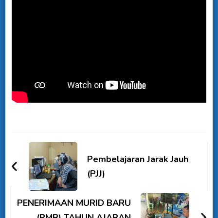
Pembelajaran Jarak Jauh
(PJJ)
PENERIMAAN MURID BARU
(PMB) TAHUN AJARAN