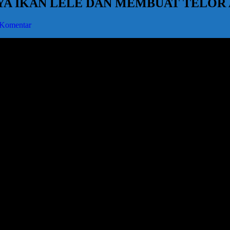
YA IKAN LELE DAN MEMBUAT TELOR 
 Komentar