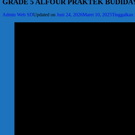
GRADE 5 ALFOUR PRAKTEK BUDIDA
Admin Web SD
Updated on
Juni 24, 2026
Maret 10, 2025
Tinggalkan