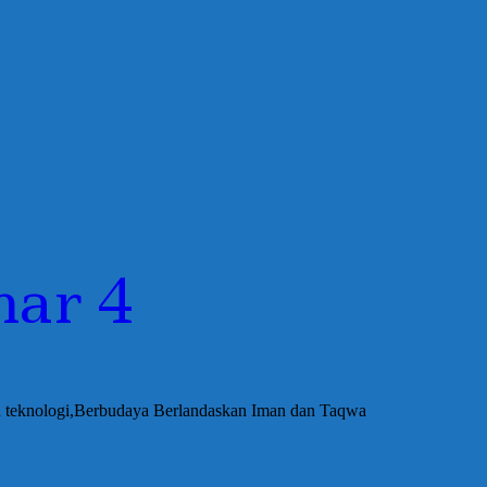
har 4
an teknologi,Berbudaya Berlandaskan Iman dan Taqwa