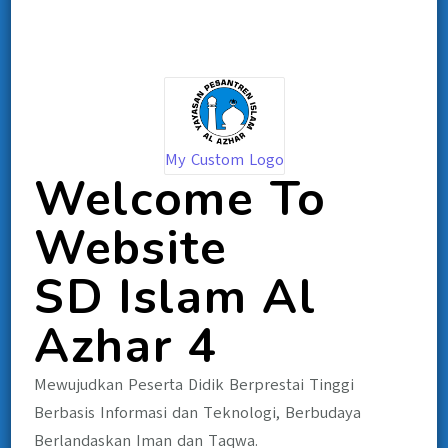
My Custom Logo
Welcome To
Website
SD Islam Al
Azhar 4
Mewujudkan Peserta Didik Berprestai Tinggi
Berbasis Informasi dan Teknologi, Berbudaya
Berlandaskan Iman dan Taqwa.