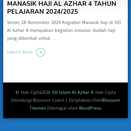
MANASIK HAJI AL AZHAR 4 TAHUN
PELAJARAN 2024/2025
Senin, 18 November 2024 Kegiatan Manasik haji di SDI
Al Azhar 4 merupakan kegiatan simulasi ibadah haji
yang dibentuk untuk …
LANJUT BACA
© Hak Cipta2026
SD Islam Al Azhar 4
. Hak Cipta
Dilindungi.
Blossom Coach | Diciptakan Oleh
Blossom
Themes
.Ditenagai oleh
WordPress
.