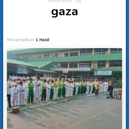
Menjelajahi Tag
gaza
Menampilkan
1 Hasil