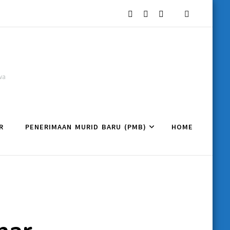
wa
R
PENERIMAAN MURID BARU (PMB)
HOME