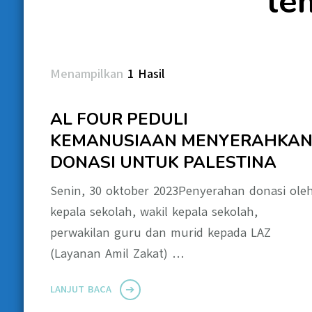
le
Menampilkan
1 Hasil
AL FOUR PEDULI
KEMANUSIAAN MENYERAHKA
DONASI UNTUK PALESTINA
Senin, 30 oktober 2023Penyerahan donasi ole
kepala sekolah, wakil kepala sekolah,
perwakilan guru dan murid kepada LAZ
(Layanan Amil Zakat) …
LANJUT BACA