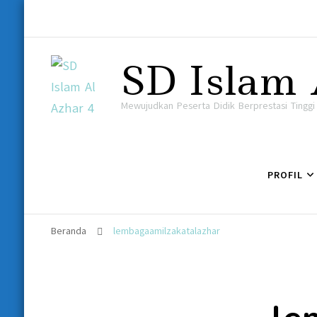
SD Islam 
Mewujudkan Peserta Didik Berprestasi Tingg
PROFIL
Beranda
lembagaamilzakatalazhar