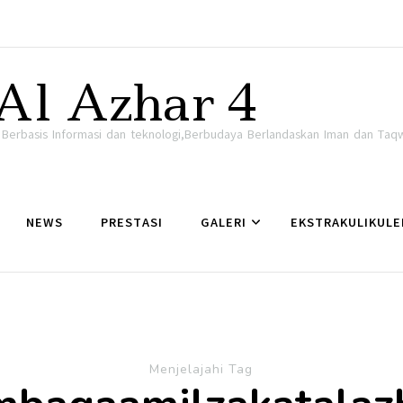
Al Azhar 4
i Berbasis Informasi dan teknologi,Berbudaya Berlandaskan Iman dan Taq
NEWS
PRESTASI
GALERI
EKSTRAKULIKULE
Menjelajahi Tag