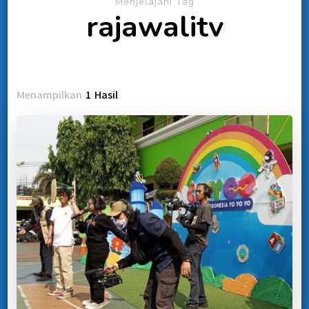
Menjelajahi Tag
rajawalitv
Menampilkan
1 Hasil