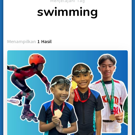
Menjelajahi Tag
swimming
Menampilkan
1 Hasil