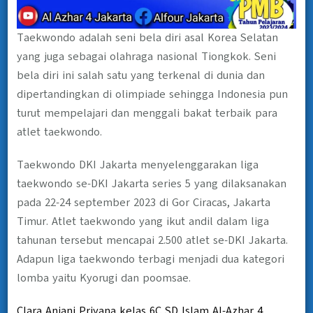
Taekwondo adalah seni bela diri asal Korea Selatan
yang juga sebagai olahraga nasional Tiongkok. Seni
bela diri ini salah satu yang terkenal di dunia dan
dipertandingkan di olimpiade sehingga Indonesia pun
turut mempelajari dan menggali bakat terbaik para
atlet taekwondo.
Taekwondo DKI Jakarta menyelenggarakan liga
taekwondo se-DKI Jakarta series 5 yang dilaksanakan
pada 22-24 september 2023 di Gor Ciracas, Jakarta
Timur. Atlet taekwondo yang ikut andil dalam liga
tahunan tersebut mencapai 2.500 atlet se-DKI Jakarta.
Adapun liga taekwondo terbagi menjadi dua kategori
lomba yaitu Kyorugi dan poomsae.
Clara Anjani Priyana kelas 6C SD Islam Al-Azhar 4