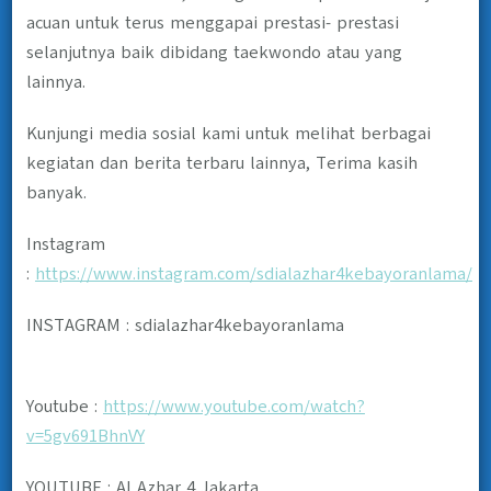
acuan untuk terus menggapai prestasi- prestasi
selanjutnya baik dibidang taekwondo atau yang
lainnya.
Kunjungi media sosial kami untuk melihat berbagai
kegiatan dan berita terbaru lainnya, Terima kasih
banyak.
Instagram
:
https://www.instagram.com/sdialazhar4kebayoranlama/
INSTAGRAM : sdialazhar4kebayoranlama
Youtube :
https://www.youtube.com/watch?
v=5gv691BhnVY
YOUTUBE : Al Azhar 4 Jakarta