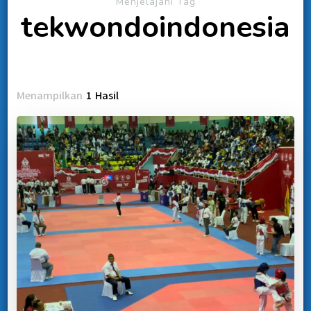
Menjelajahi Tag
tekwondoindonesia
Menampilkan
1 Hasil