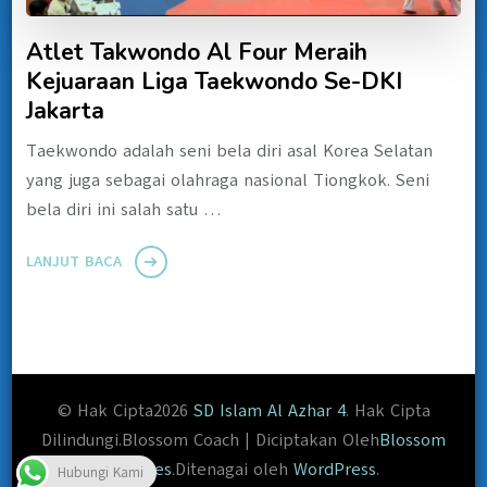
Atlet Takwondo Al Four Meraih
Kejuaraan Liga Taekwondo Se-DKI
Jakarta
Taekwondo adalah seni bela diri asal Korea Selatan
yang juga sebagai olahraga nasional Tiongkok. Seni
bela diri ini salah satu …
LANJUT BACA
© Hak Cipta2026
SD Islam Al Azhar 4
. Hak Cipta
Dilindungi.
Blossom Coach | Diciptakan Oleh
Blossom
Themes
.Ditenagai oleh
WordPress
.
Hubungi Kami