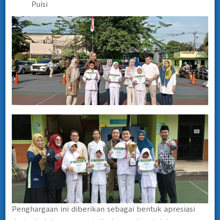
Puisi
Penghargaan ini diberikan sebagai bentuk apresiasi