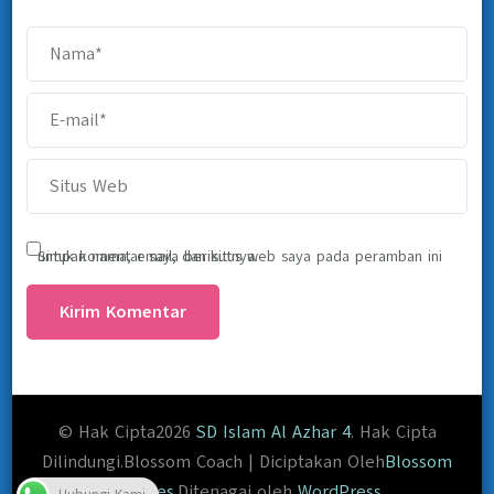
Simpan nama, email, dan situs web saya pada peramban ini untuk komentar saya berikutnya.
© Hak Cipta2026
SD Islam Al Azhar 4
. Hak Cipta
Dilindungi.
Blossom Coach | Diciptakan Oleh
Blossom
Themes
.Ditenagai oleh
WordPress
.