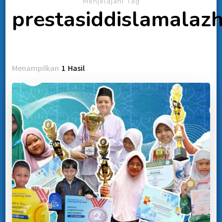
Menjelajahi Tag
prestasiddislamalaz
Menampilkan
1 Hasil